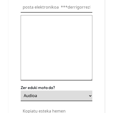
Zer eduki mota da?